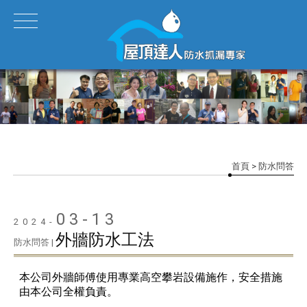
首頁
> 防水問答
03-13
2024-
外牆防水工法
防水問答 |
本公司外牆師傅使用專業高空攀岩設備施作，安全措施
由本公司全權負責。