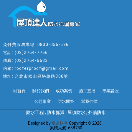
免付費服務專線: 0800-056-596
電話: (02)2764-7766
傳真: (02)2764-6633
信箱: rooferproof@gmail.com
地址: 台北市松山區塔悠路300號
回首頁
關於我們
成功案例
施工直播
專業證照
公益事業
防水問答
幫我估價
防水工程
防水抓漏
屋頂防水
外牆防水
Designed by
揚京快客
Copyright © 2026
..
累積人氣: 658780