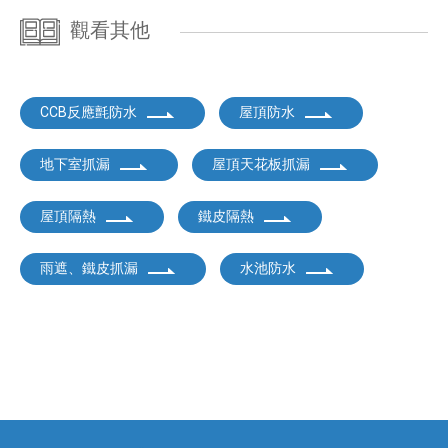
觀看其他
CCB反應氈防水
屋頂防水
地下室抓漏
屋頂天花板抓漏
屋頂隔熱
鐵皮隔熱
雨遮、鐵皮抓漏
水池防水