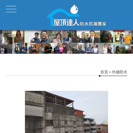
首頁
> 外牆防水