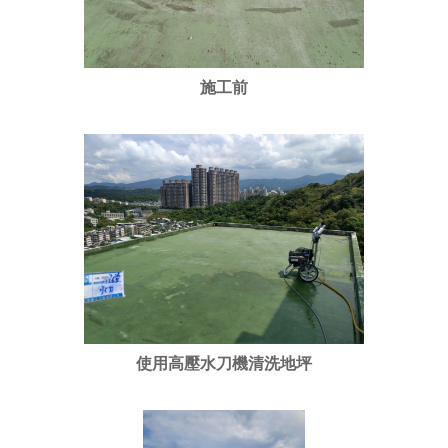
施工前
使用高壓水刀機清洗地坪