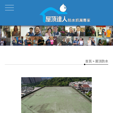
首頁
> 屋頂防水