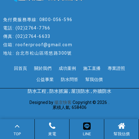
免付費服務專線: 0800-056-596
電話: (02)2764-7766
傳真: (02)2764-6633
信箱: rooferproof@gmail.com
地址: 台北市松山區塔悠路300號
回首頁
關於我們
成功案例
施工直播
專業證照
公益事業
防水問答
幫我估價
防水工程
防水抓漏
屋頂防水
外牆防水
Designed by
揚京快客
Copyright © 2026
..
累積人氣: 658406
TOP
來電
LINE
幫我估價