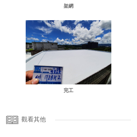
架網
完工
觀看其他