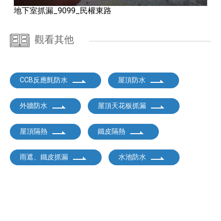
地下室抓漏_9099_民權東路
觀看其他
CCB反應氈防水
屋頂防水
外牆防水
屋頂天花板抓漏
屋頂隔熱
鐵皮隔熱
雨遮、鐵皮抓漏
水池防水