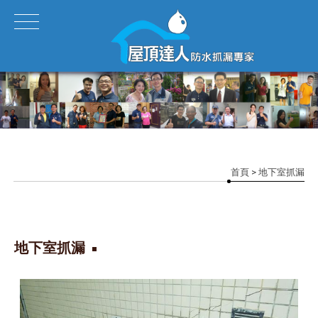
首頁
> 地下室抓漏
地下室抓漏