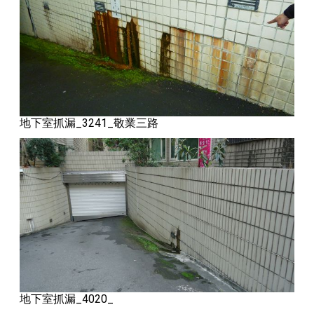
地下室抓漏_3241_敬業三路
地下室抓漏_4020_