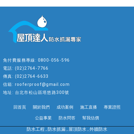
免付費服務專線: 0800-056-596
電話: (02)2764-7766
傳真: (02)2764-6633
信箱: rooferproof@gmail.com
地址: 台北市松山區塔悠路300號
回首頁
關於我們
成功案例
施工直播
專業證照
公益事業
防水問答
幫我估價
防水工程
防水抓漏
屋頂防水
外牆防水